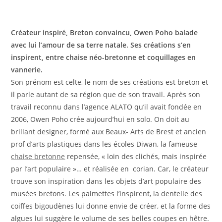
Créateur inspiré, Breton convaincu, Owen Poho balade
avec lui l’amour de sa terre natale. Ses créations s’en
inspirent, entre chaise néo-bretonne et coquillages en
vannerie.
Son prénom est celte, le nom de ses créations est breton et
il parle autant de sa région que de son travail. Après son
travail reconnu dans l’agence ALATO qu’il avait fondée en
2006, Owen Poho crée aujourd’hui en solo. On doit au
brillant designer, formé aux Beaux- Arts de Brest et ancien
prof d’arts plastiques dans les écoles Diwan, la fameuse
chaise bretonne
repensée, « loin des clichés, mais inspirée
par l’art populaire »… et réalisée en corian. Car, le créateur
trouve son inspiration dans les objets d’art populaire des
musées bretons. Les palmettes l’inspirent, la dentelle des
coiffes bigoudènes lui donne envie de créer, et la forme des
algues lui suggère le volume de ses belles coupes en hêtre.