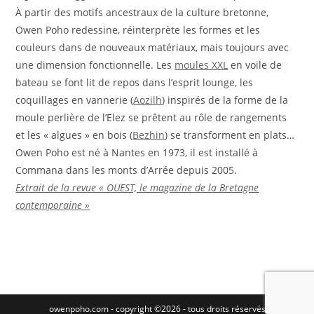
À partir des motifs ancestraux de la culture bretonne,
Owen Poho redessine, réinterprète les formes et les
couleurs dans de nouveaux matériaux, mais toujours avec
une dimension fonctionnelle. Les
moules XXL
en voile de
bateau se font lit de repos dans l’esprit lounge, les
coquillages en vannerie (
Aozilh
) inspirés de la forme de la
moule perlière de l’Elez se prêtent au rôle de rangements
et les « algues » en bois (
Bezhin
) se transforment en plats…
Owen Poho est né à Nantes en 1973, il est installé à
Commana dans les monts d’Arrée depuis 2005.
Extrait de la revue « OUEST, le magazine de la Bretagne
contemporaine »
owenpoho.com - copyright ©2026 - tous droits réservés