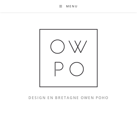
Skip
MENU
to
content
DESIGN EN BRETAGNE OWEN POHO